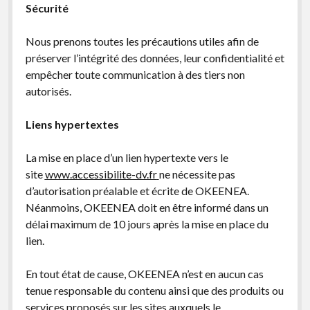
Sécurité
Nous prenons toutes les précautions utiles afin de
préserver l’intégrité des données, leur confidentialité et
empêcher toute communication à des tiers non
autorisés.
Liens hypertextes
La mise en place d’un lien hypertexte vers le
site
www.accessibilite-dv.fr
ne nécessite pas
d’autorisation préalable et écrite de OKEENEA.
Néanmoins, OKEENEA doit en être informé dans un
délai maximum de 10 jours après la mise en place du
lien.
En tout état de cause, OKEENEA n’est en aucun cas
tenue responsable du contenu ainsi que des produits ou
services proposés sur les sites auxquels le