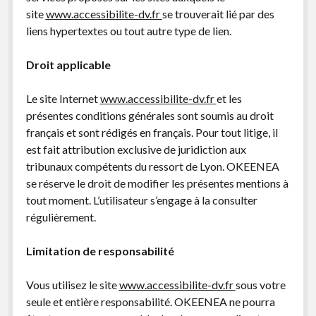
site
www.accessibilite-dv.fr
se trouverait lié par des
liens hypertextes ou tout autre type de lien.
Droit applicable
Le site Internet
www.accessibilite-dv.fr
et les
présentes conditions générales sont soumis au droit
français et sont rédigés en français. Pour tout litige, il
est fait attribution exclusive de juridiction aux
tribunaux compétents du ressort de Lyon. OKEENEA
se réserve le droit de modifier les présentes mentions à
tout moment. L’utilisateur s’engage à la consulter
régulièrement.
Limitation de responsabilité
Vous utilisez le site
www.accessibilite-dv.fr
sous votre
seule et entière responsabilité. OKEENEA ne pourra