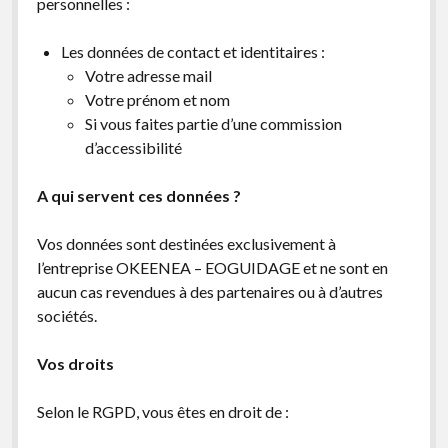
personnelles :
Non classé
Bandes de guidage
Les données de contact et identitaires :
Votre adresse mail
Feux sonores
Votre prénom et nom
Si vous faites partie d’une commission
d’accessibilité
A qui servent ces données ?
Vos données sont destinées exclusivement à
l’entreprise OKEENEA – EOGUIDAGE et ne sont en
aucun cas revendues à des partenaires ou à d’autres
sociétés.
Vos droits
Selon le RGPD, vous êtes en droit de :