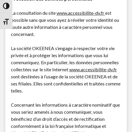
Passer en contraste élevé
La consultation du site
www.accessibilite-dv.fr
est
possible sans que vous ayez à révéler votre identité ou
Changer la taille de la police
toute autre information à caractère personnel vous
concernant.
La société OKEENEA s’engage à respecter votre vie
privée et à protéger les informations que vous lui
communiquez. En particulier, les données personnelles
collectées sur le site Internet
www.accessibilite-dv.fr
sont destinées à l’usage de la société OKEENEA et de
ses filiales. Elles sont confidentielles et traitées comme
telles.
Concernant les informations à caractère nominatif que
vous seriez amenés à nous communiquer, vous
bénéficiez d’un droit d’accès et de rectification
conformément à la loi française Informatique et