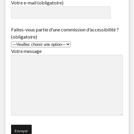
Votre e-mail (obligatoire)
Non classé
Bandes de guidage
Feux sonores
Faites-vous partie d'une commission d'accessibilité ?
(obligatoire)
Votre message