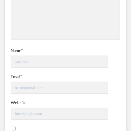
Name*
Email*
Website