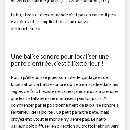
on vous l’a fournie (mairie, CCAS, association, etc.).
Enfin, si votre télécommande n’est pas en cause, il peut
y avoir d’autres explications à un mauvais
déclenchement.
Une balise sonore pour localiser une
porte d’entrée, c’est à l’extérieur !
Pour qu’elle puisse jouer son rôle de guidage et de
localisation, la balise sonore doit être installée dans les
règles de l’art. Il existe certaines précautions à prendre
que les installateurs ne maîtrisent pas toujours. A
commencer par le positionnement de la balise sonore à
l’extérieur de la porte ! Ca peut paraitre bête, mais
croyez-moi, tout le monde n’y pense pas. Le haut-
parleur doit diffuser en direction du trottoir et non vers