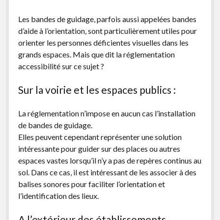
Non classé
Les bandes de guidage, parfois aussi appelées bandes
Bandes de guidage
d’aide à l’orientation, sont particulièrement utiles pour
Feux sonores
orienter les personnes déficientes visuelles dans les
grands espaces. Mais que dit la réglementation
accessibilité sur ce sujet ?
Sur la voirie et les espaces publics :
La réglementation n’impose en aucun cas l’installation
de bandes de guidage.
Elles peuvent cependant représenter une solution
intéressante pour guider sur des places ou autres
espaces vastes lorsqu’il n’y a pas de repères continus au
sol. Dans ce cas, il est intéressant de les associer à des
balises sonores pour faciliter l’orientation et
l’identification des lieux.
A l’extérieur des établissements