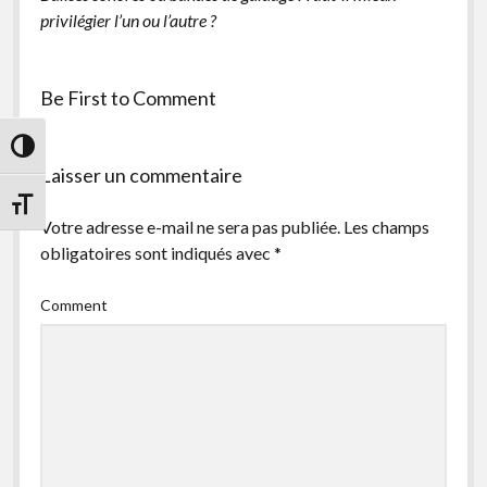
privilégier l’un ou l’autre ?
Be First to Comment
Passer en contraste élevé
Laisser un commentaire
Changer la taille de la police
Votre adresse e-mail ne sera pas publiée.
Les champs
obligatoires sont indiqués avec
*
Comment